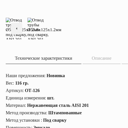
Технические характеристики
Описание
Наши предложения:
Новинка
Вес:
116 гр.
Артикул:
ОТ-126
Единица измерения:
шт.
Материал:
Нержавеющая сталь AISI 201
Метод производства:
Штампованные
Метод установки :
Под сварку
Поверхность:
Зеркало