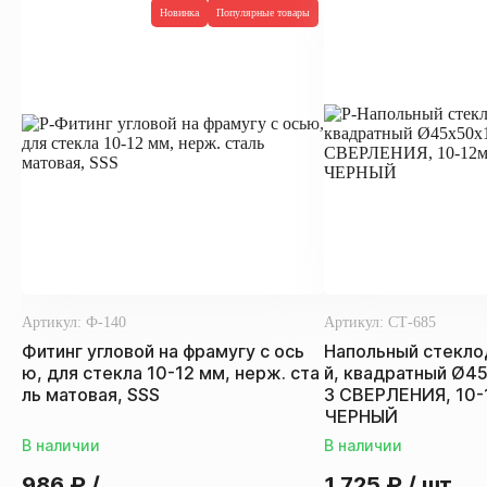
Новинка
Популярные товары
Артикул:
Ф-140
Артикул:
СТ-685
Фитинг угловой на фрамугу с ось
Напольный стекло
ю, для стекла 10-12 мм, нерж. ста
й, квадратный Ø4
ль матовая, SSS
З СВЕРЛЕНИЯ, 10-1
ЧЕРНЫЙ
В наличии
В наличии
986
₽
/
1 725
₽
/ шт.