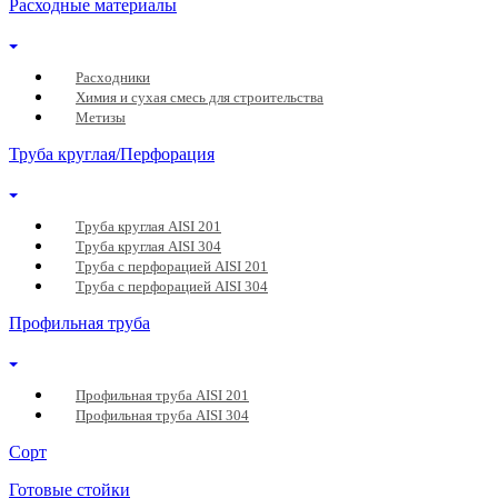
Расходные материалы
Расходники
Химия и сухая смесь для строительства
Метизы
Труба круглая/Перфорация
Труба круглая AISI 201
Труба круглая AISI 304
Труба с перфорацией AISI 201
Труба с перфорацией AISI 304
Профильная труба
Профильная труба AISI 201
Профильная труба AISI 304
Сорт
Готовые стойки