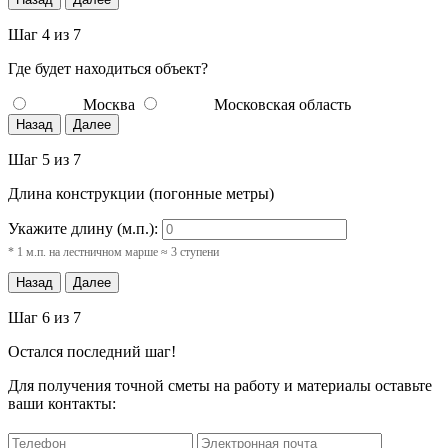
Шаг 4 из 7
Где будет находиться объект?
Москва
Московская область
Назад
Далее
Шаг 5 из 7
Длина конструкции (погонные метры)
Укажите длину (м.п.):
* 1 м.п. на лестничном марше ≈ 3 ступени
Назад
Далее
Шаг 6 из 7
Остался последний шаг!
Для получения точной сметы на работу и материалы оставьте
ваши контакты: