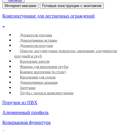
Интернет-магазин
Готовые конструкции с монтажом
Комплектующие для лестничных ограждений
Держатели тросика
Декоративные вставки
Держатели поручня
Отводы, регулируемые повороты, окончания, соединители
поручней и труб
Крепление ригеля
Фланцы для крепления трубы
Боковое крепление (к стене)
Крепления для стекла
Декоративные крышки
Заглушки
Труба с пазом и комплектующие
Поручни из ПВХ
Алюминевый профиль
Козырьковая фурнитура