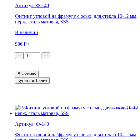
Артикул:
Ф-140
Фитинг угловой на фрамугу с осью, для стекла 10-12 мм,
нерж. сталь матовая, SSS
В наличии
986
₽
/
В корзину
Купить в 1 клик
Новинка
Популярные 
Артикул:
Ф-140
Фитинг угловой на фрамугу с осью, для стекла 10-12 мм,