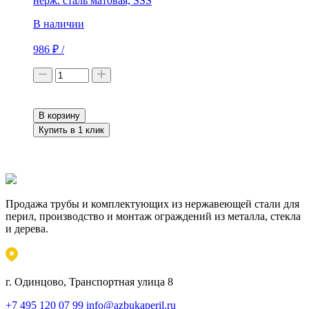
нерж. сталь матовая, SSS
В наличии
986
₽
/
В корзину
Купить в 1 клик
Продажа трубы и комплектующих из нержавеющей стали для
перил, производство и монтаж ограждений из металла, стекла
и дерева.
г. Одинцово, Транспортная улица 8
+7 495 120 07 99
info@azbukaperil.ru