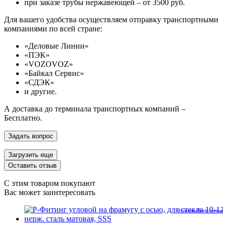
при заказе трубы нержавеющей – от 3500 руб.
Для вашего удобства осуществляем отправку транспортными
компаниями по всей стране:
«Деловые Линии»
«ПЭК»
«VOZOVOZ»
«Байкал Сервис»
«СДЭК»
и другие.
А доставка до терминала транспортных компаний –
Бесплатно.
Задать вопрос
Загрузить еще
Оставить отзыв
С этим товаром покупают
Вас может заинтересовать
Новинка
Популярные 