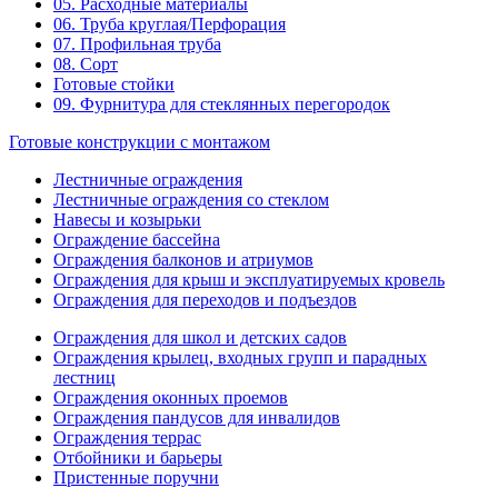
05. Расходные материалы
06. Труба круглая/Перфорация
07. Профильная труба
08. Сорт
Готовые стойки
09. Фурнитура для стеклянных перегородок
Готовые конструкции с монтажом
Лестничные ограждения
Лестничные ограждения со стеклом
Навесы и козырьки
Ограждение бассейна
Ограждения балконов и атриумов
Ограждения для крыш и эксплуатируемых кровель
Ограждения для переходов и подъездов
Ограждения для школ и детских садов
Ограждения крылец, входных групп и парадных
лестниц
Ограждения оконных проемов
Ограждения пандусов для инвалидов
Ограждения террас
Отбойники и барьеры
Пристенные поручни