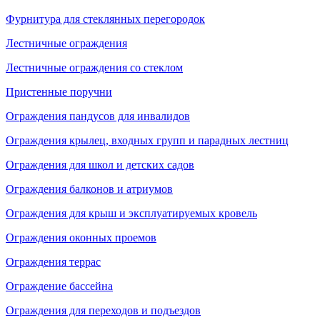
Фурнитура для стеклянных перегородок
Лестничные ограждения
Лестничные ограждения со стеклом
Пристенные поручни
Ограждения пандусов для инвалидов
Ограждения крылец, входных групп и парадных лестниц
Ограждения для школ и детских садов
Ограждения балконов и атриумов
Ограждения для крыш и эксплуатируемых кровель
Ограждения оконных проемов
Ограждения террас
Ограждение бассейна
Ограждения для переходов и подъездов