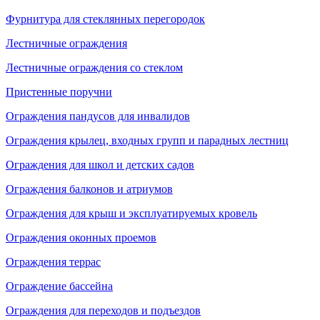
Фурнитура для стеклянных перегородок
Лестничные ограждения
Лестничные ограждения со стеклом
Пристенные поручни
Ограждения пандусов для инвалидов
Ограждения крылец, входных групп и парадных лестниц
Ограждения для школ и детских садов
Ограждения балконов и атриумов
Ограждения для крыш и эксплуатируемых кровель
Ограждения оконных проемов
Ограждения террас
Ограждение бассейна
Ограждения для переходов и подъездов