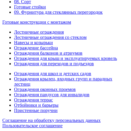
08. Сорт
Готовые стойки
09. Фурнитура для стеклянных перегородок
Готовые конструкции с монтажом
Лестничные ограждения
Лестничные ограждения со стеклом
Навесы и козырьки
Ограждение бассейна
Ограждения балконов и атриумов
Ограждения для крыш и эксплуатируемых кровель
Ограждения для переходов и подъездов
Ограждения для школ и детских садов
Ограждения крылец, входных групп и парадных
лестниц
Ограждения оконных проемов
Ограждения пандусов для инвалидов
Ограждения террас
Отбойники и барьеры
Пристенные поручни
Соглашение на обработку персональных данных
Пользовательское соглашение