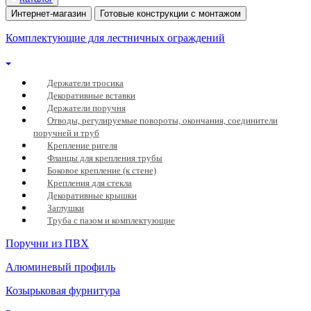
Интернет-магазин
Готовые конструкции с монтажом
Комплектующие для лестничных ограждений
Держатели тросика
Декоративные вставки
Держатели поручня
Отводы, регулируемые повороты, окончания, соединители
поручней и труб
Крепление ригеля
Фланцы для крепления трубы
Боковое крепление (к стене)
Крепления для стекла
Декоративные крышки
Заглушки
Труба с пазом и комплектующие
Поручни из ПВХ
Алюминевый профиль
Козырьковая фурнитура