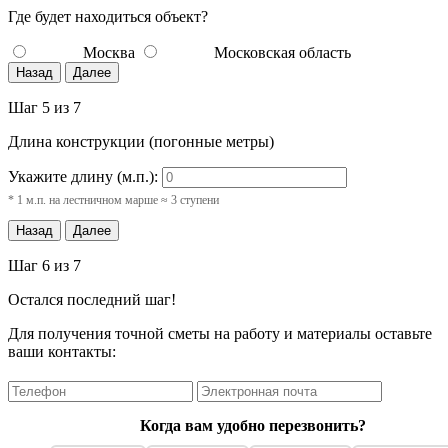
Где будет находиться объект?
Москва
Московская область
Назад
Далее
Шаг 5 из 7
Длина конструкции (погонные метры)
Укажите длину (м.п.):
* 1 м.п. на лестничном марше ≈ 3 ступени
Назад
Далее
Шаг 6 из 7
Остался последний шаг!
Для получения точной сметы на работу и материалы оставьте
ваши контакты:
Когда вам удобно перезвонить?