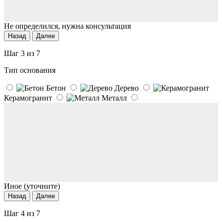
Не определился, нужна консультация
Назад
Далее
Шаг 3 из 7
Тип основания
Бетон
Дерево
Керамогранит
Металл
...
Иное (уточните)
Назад
Далее
Шаг 4 из 7