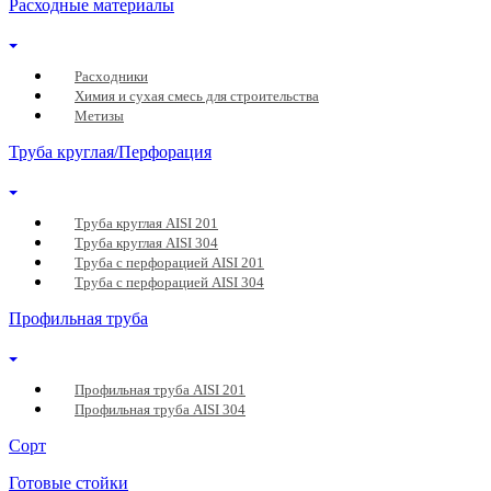
Расходные материалы
Расходники
Химия и сухая смесь для строительства
Метизы
Труба круглая/Перфорация
Труба круглая AISI 201
Труба круглая AISI 304
Труба с перфорацией AISI 201
Труба с перфорацией AISI 304
Профильная труба
Профильная труба AISI 201
Профильная труба AISI 304
Сорт
Готовые стойки