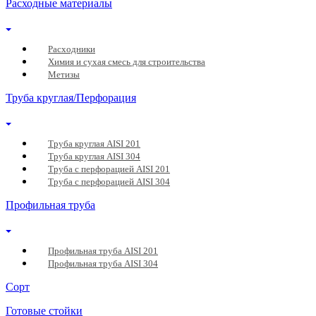
Расходные материалы
Расходники
Химия и сухая смесь для строительства
Метизы
Труба круглая/Перфорация
Труба круглая AISI 201
Труба круглая AISI 304
Труба с перфорацией AISI 201
Труба с перфорацией AISI 304
Профильная труба
Профильная труба AISI 201
Профильная труба AISI 304
Сорт
Готовые стойки