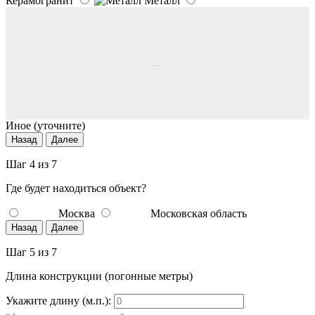
Керамогранит
Металл
...
Иное (уточните)
Назад
Далее
Шаг 4 из 7
Где будет находиться объект?
Москва
Московская область
Назад
Далее
Шаг 5 из 7
Длина конструкции (погонные метры)
Укажите длину (м.п.):