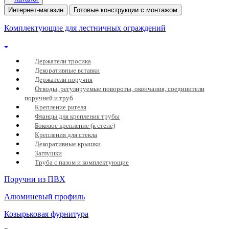
Интернет-магазин
Готовые конструкции с монтажом
Комплектующие для лестничных ограждений
Держатели тросика
Декоративные вставки
Держатели поручня
Отводы, регулируемые повороты, окончания, соединители
поручней и труб
Крепление ригеля
Фланцы для крепления трубы
Боковое крепление (к стене)
Крепления для стекла
Декоративные крышки
Заглушки
Труба с пазом и комплектующие
Поручни из ПВХ
Алюминевый профиль
Козырьковая фурнитура