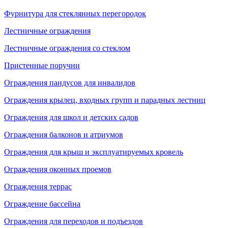
Фурнитура для стеклянных перегородок
Лестничные ограждения
Лестничные ограждения со стеклом
Пристенные поручни
Ограждения пандусов для инвалидов
Ограждения крылец, входных групп и парадных лестниц
Ограждения для школ и детских садов
Ограждения балконов и атриумов
Ограждения для крыш и эксплуатируемых кровель
Ограждения оконных проемов
Ограждения террас
Ограждение бассейна
Ограждения для переходов и подъездов