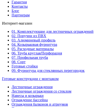
Гарантия
Контакты
Блог
Партнерам
Интернет-магазин
01. Комплектующие для лестничных ограждений
02. Поручни из ПВХ
03. Алюминевый профиль
04. Козырьковая фурнитура
05. Расходные материалы
06. Труба круглая/Перфорация
07. Профильная труба
08. Сорт
Готовые стойки
09. Фурнитура для стеклянных перегородок
Готовые конструкции с монтажом
Лестничные ограждения
Лестничные ограждения со стеклом
Навесы и козырьки
Ограждение бассейна
Ограждения балконов и атриумов