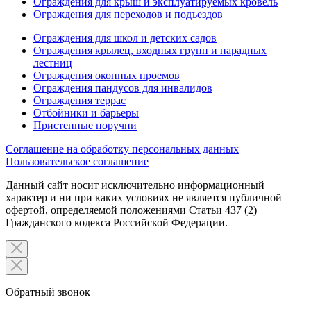
Ограждения для крыш и эксплуатируемых кровель
Ограждения для переходов и подъездов
Ограждения для школ и детских садов
Ограждения крылец, входных групп и парадных
лестниц
Ограждения оконных проемов
Ограждения пандусов для инвалидов
Ограждения террас
Отбойники и барьеры
Пристенные поручни
Соглашение на обработку персональных данных
Пользовательское соглашение
Данный сайт носит исключительно информационный
характер и ни при каких условиях не является публичной
офертой, определяемой положениями Статьи 437 (2)
Гражданского кодекса Российской Федерации.
Обратный звонок