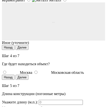
Керамогранит
Металл
...
Иное (уточните)
Назад
Далее
Шаг 4 из 7
Где будет находиться объект?
Москва
Московская область
Назад
Далее
Шаг 5 из 7
Длина конструкции (погонные метры)
Укажите длину (м.п.):