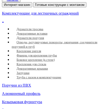
Интернет-магазин
Готовые конструкции с монтажом
Комплектующие для лестничных ограждений
Держатели тросика
Декоративные вставки
Держатели поручня
Отводы, регулируемые повороты, окончания, соединители
поручней и труб
Крепление ригеля
Фланцы для крепления трубы
Боковое крепление (к стене)
Крепления для стекла
Декоративные крышки
Заглушки
Труба с пазом и комплектующие
Поручни из ПВХ
Алюминевый профиль
Козырьковая фурнитура