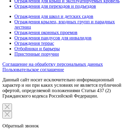
Ограждения для крыш и эксплуатируемых кровель
Ограждения для переходов и подъездов
Ограждения для школ и детских садов
Ограждения крылец, входных групп и парадных
лестниц
Ограждения оконных проемов
Ограждения пандусов для инвалидов
Ограждения террас
Отбойники и барьеры
Пристенные поручни
Соглашение на обработку персональных данных
Пользовательское соглашение
Данный сайт носит исключительно информационный
характер и ни при каких условиях не является публичной
офертой, определяемой положениями Статьи 437 (2)
Гражданского кодекса Российской Федерации.
Обратный звонок