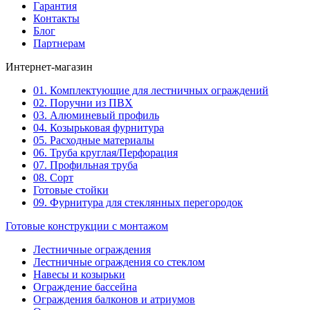
Гарантия
Контакты
Блог
Партнерам
Интернет-магазин
01. Комплектующие для лестничных ограждений
02. Поручни из ПВХ
03. Алюминевый профиль
04. Козырьковая фурнитура
05. Расходные материалы
06. Труба круглая/Перфорация
07. Профильная труба
08. Сорт
Готовые стойки
09. Фурнитура для стеклянных перегородок
Готовые конструкции с монтажом
Лестничные ограждения
Лестничные ограждения со стеклом
Навесы и козырьки
Ограждение бассейна
Ограждения балконов и атриумов