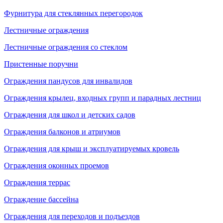
Фурнитура для стеклянных перегородок
Лестничные ограждения
Лестничные ограждения со стеклом
Пристенные поручни
Ограждения пандусов для инвалидов
Ограждения крылец, входных групп и парадных лестниц
Ограждения для школ и детских садов
Ограждения балконов и атриумов
Ограждения для крыш и эксплуатируемых кровель
Ограждения оконных проемов
Ограждения террас
Ограждение бассейна
Ограждения для переходов и подъездов