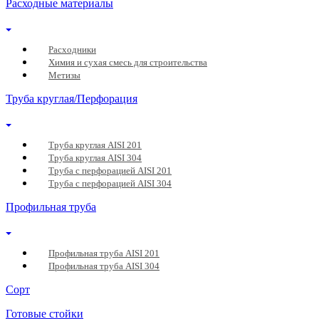
Расходные материалы
Расходники
Химия и сухая смесь для строительства
Метизы
Труба круглая/Перфорация
Труба круглая AISI 201
Труба круглая AISI 304
Труба с перфорацией AISI 201
Труба с перфорацией AISI 304
Профильная труба
Профильная труба AISI 201
Профильная труба AISI 304
Сорт
Готовые стойки