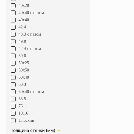
40х20
40х40 с пазом
40х40
42.4
48.3 с пазом
49.0
42.4 с пазом
50.8
50х25
50х50
60х40
60.3
60х40 с пазом
63.5
76.1
101.6
Плоский
Толщина стенки (мм)