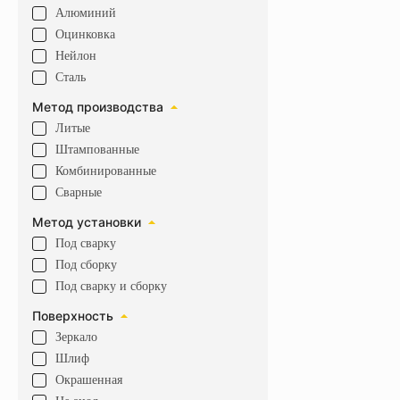
Алюминий
Оцинковка
Нейлон
Сталь
Метод производства
Литые
Штампованные
Комбинированные
Сварные
Метод установки
Под сварку
Под сборку
Под сварку и сборку
Поверхность
Зеркало
Шлиф
Окрашенная