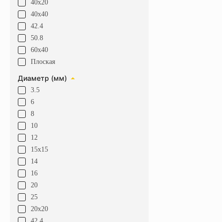
40х20
40х40
42.4
50.8
60х40
Плоская
Диаметр (мм)
3.5
6
8
10
12
15х15
14
16
20
25
20х20
42.4