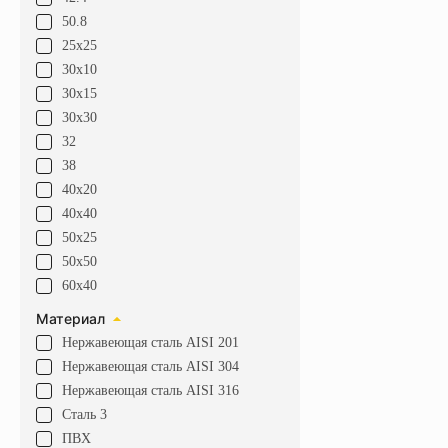
50.8
25х25
30х10
30х15
30х30
32
38
40х20
40х40
50х25
50х50
60х40
Материал
Нержавеющая сталь AISI 201
Нержавеющая сталь AISI 304
Нержавеющая сталь AISI 316
Сталь 3
ПВХ