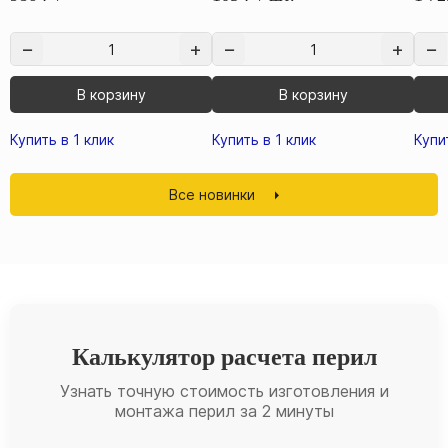
В корзину
В корзину
Купить в 1 клик
Купить в 1 клик
Купи
Все новинки
Калькулятор расчета перил
Узнать точную стоимость изготовления и
монтажа перил за 2 минуты