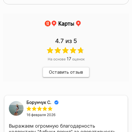
4.7
из 5
17
На основе
оценок
Оставить отзыв
Борунчук С.
16 февраля 2026
Выражаем огромную благодарность
коллективу "Азбуки перил" за оперативность,