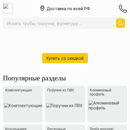
Доставка по всей РФ
Купить со скидкой
Популярные разделы
Комплектующие
Поручни из ПВХ
Алюминевый
профиль
Козырьковая
Расходные
Труба круглая/