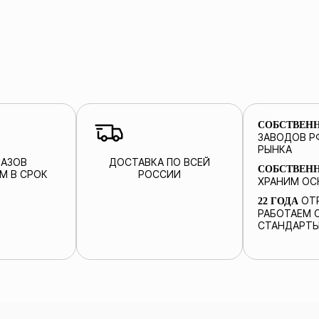
СОБСТВЕН
ЗАВОДОВ Р
РЫНКА
КАЗОВ
ДОСТАВКА ПО ВСЕЙ
СОБСТВЕН
М В СРОК
РОССИИ
ХРАНИМ ОС
ОТР
22 ГОДА
РАБОТАЕМ С
СТАНДАРТЫ