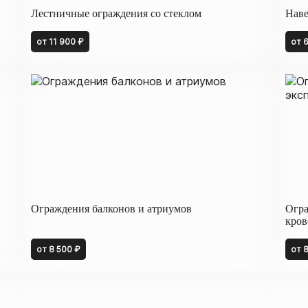
Лестничные ограждения со стеклом
Наве
от 11 900 ₽
от 
Ограждения балконов и атриумов
Огра
кров
от 8 500 ₽
от 