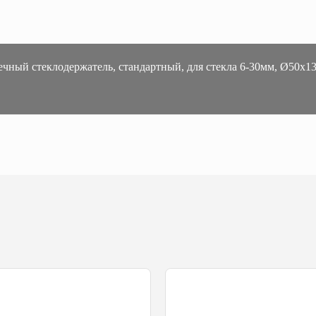
ечный стеклодержатель, стандартный, для стекла 6-30мм, Ø50х