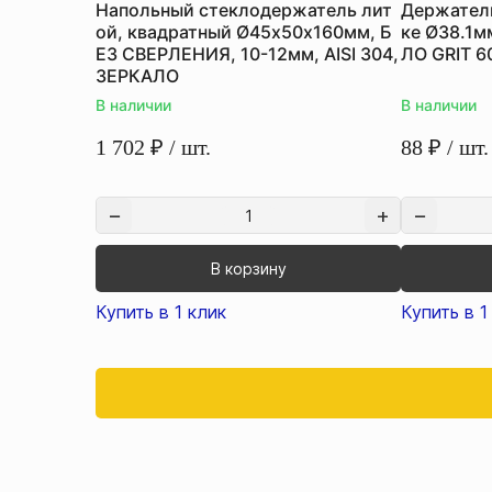
Напольный стеклодержатель лит
Держатель
ой, квадратный Ø45х50х160мм, Б
ке Ø38.1мм
ЕЗ СВЕРЛЕНИЯ, 10-12мм, AISI 304,
ЛО GRIT 6
ЗЕРКАЛО
В наличии
В наличии
1 702
₽
/ шт.
88
₽
/ шт.
В корзину
Купить в 1 клик
Купить в 1