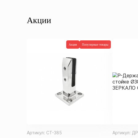
Акции
Акция
Популярные товары
Артикул:
СТ-385
Артикул:
ДР