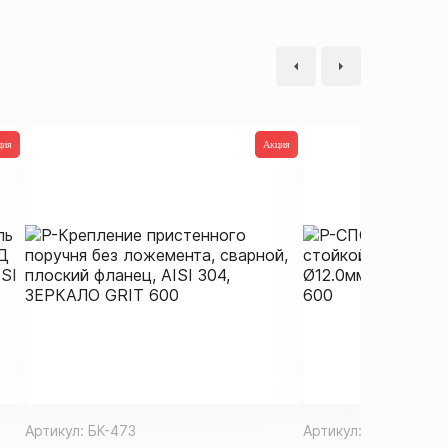
ция
Акция
Артикул:
БК-473
Артикул:
ДП-667