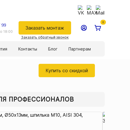
0
 99
Заказать монтаж
о 18:00
Заказать обратный звонок
нтия
Контакты
Блог
Партнерам
Купить со скидкой
ДЛЯ ПРОФЕССИОНАЛОВ