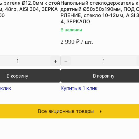
 ригеля Ø12.0мм к стой
Напольный стеклодержатель к
, 48гр, AISI 304, ЗЕРКА
дратный Ø50х50х190мм, ПОД 
00
РЛЕНИЕ, стекло 10-12мм, AISI 
4, ЗЕРКАЛО
В наличии
2 990
₽
/ шт.
В корзину
В корзину
 клик
Купить в 1 клик
Все акционные товары