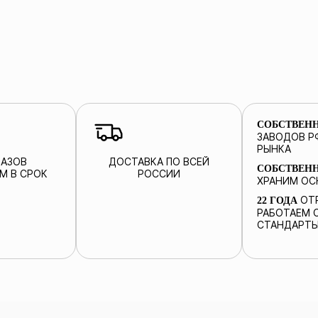
СОБСТВЕН
ЗАВОДОВ Р
РЫНКА
КАЗОВ
ДОСТАВКА ПО ВСЕЙ
СОБСТВЕН
М В СРОК
РОССИИ
ХРАНИМ ОС
ОТР
22 ГОДА
РАБОТАЕМ С
СТАНДАРТЫ