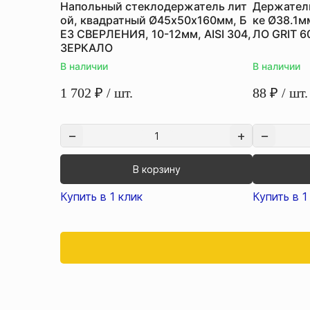
Напольный стеклодержатель лит
Держатель
ой, квадратный Ø45х50х160мм, Б
ке Ø38.1мм
ЕЗ СВЕРЛЕНИЯ, 10-12мм, AISI 304,
ЛО GRIT 6
ЗЕРКАЛО
В наличии
В наличии
1 702
₽
/ шт.
88
₽
/ шт.
В корзину
Купить в 1 клик
Купить в 1