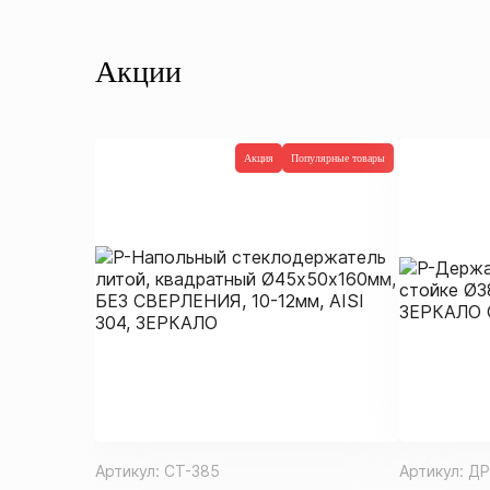
Акции
Акция
Популярные товары
Артикул:
СТ-385
Артикул:
ДР