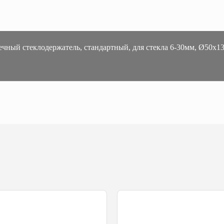
ечный стеклодержатель, стандартный, для стекла 6-30мм, Ø50х