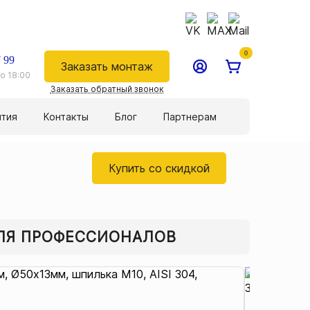
0
 99
Заказать монтаж
о 18:00
Заказать обратный звонок
нтия
Контакты
Блог
Партнерам
Купить со скидкой
ДЛЯ ПРОФЕССИОНАЛОВ