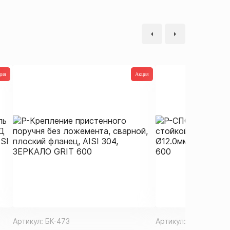
ция
Акция
Артикул:
БК-473
Артикул:
ДП-667