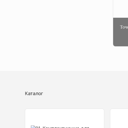
Точ
Каталог