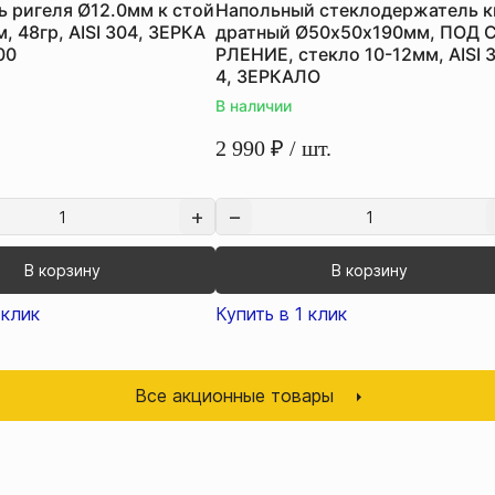
 ригеля Ø12.0мм к стой
Напольный стеклодержатель к
, 48гр, AISI 304, ЗЕРКА
дратный Ø50х50х190мм, ПОД 
00
РЛЕНИЕ, стекло 10-12мм, AISI 
4, ЗЕРКАЛО
В наличии
2 990
₽
/ шт.
В корзину
В корзину
 клик
Купить в 1 клик
Все акционные товары