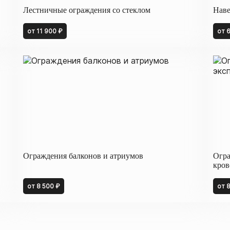
Лестничные ограждения со стеклом
Наве
от 11 900 ₽
от 
Ограждения балконов и атриумов
Огра
кров
от 8 500 ₽
от 