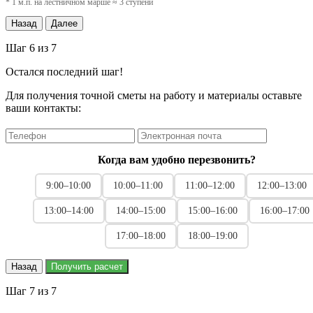
* 1 м.п. на лестничном марше ≈ 3 ступени
Назад
Далее
Шаг 6 из 7
Остался последний шаг!
Для получения точной сметы на работу и материалы оставьте
ваши контакты:
Когда вам удобно перезвонить?
9:00–10:00
10:00–11:00
11:00–12:00
12:00–13:00
13:00–14:00
14:00–15:00
15:00–16:00
16:00–17:00
17:00–18:00
18:00–19:00
Назад
Получить расчет
Шаг 7 из 7