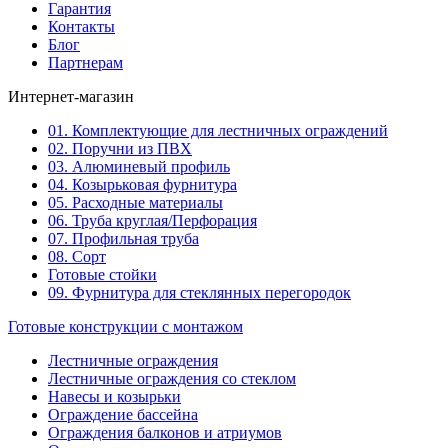
Гарантия
Контакты
Блог
Партнерам
Интернет-магазин
01. Комплектующие для лестничных ограждений
02. Поручни из ПВХ
03. Алюминевый профиль
04. Козырьковая фурнитура
05. Расходные материалы
06. Труба круглая/Перфорация
07. Профильная труба
08. Сорт
Готовые стойки
09. Фурнитура для стеклянных перегородок
Готовые конструкции с монтажом
Лестничные ограждения
Лестничные ограждения со стеклом
Навесы и козырьки
Ограждение бассейна
Ограждения балконов и атриумов