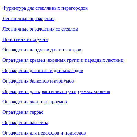
Фурнитура для стеклянных перегородок
Лестничные ограждения
Лестничные ограждения со стеклом
Пристенные поручни
Ограждения пандусов для инвалидов
Ограждения крылец, входных групп и парадных лестниц
Ограждения для школ и детских садов
Ограждения балконов и атриумов
Ограждения для крыш и эксплуатируемых кровель
Ограждения оконных проемов
Ограждения террас
Ограждение бассейна
Ограждения для переходов и подъездов