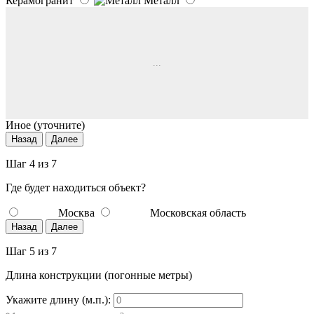
Керамогранит
Металл
...
Иное (уточните)
Назад
Далее
Шаг 4 из 7
Где будет находиться объект?
Москва
Московская область
Назад
Далее
Шаг 5 из 7
Длина конструкции (погонные метры)
Укажите длину (м.п.):