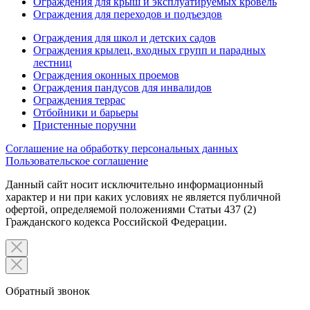
Ограждения для крыш и эксплуатируемых кровель
Ограждения для переходов и подъездов
Ограждения для школ и детских садов
Ограждения крылец, входных групп и парадных
лестниц
Ограждения оконных проемов
Ограждения пандусов для инвалидов
Ограждения террас
Отбойники и барьеры
Пристенные поручни
Соглашение на обработку персональных данных
Пользовательское соглашение
Данный сайт носит исключительно информационный
характер и ни при каких условиях не является публичной
офертой, определяемой положениями Статьи 437 (2)
Гражданского кодекса Российской Федерации.
Обратный звонок