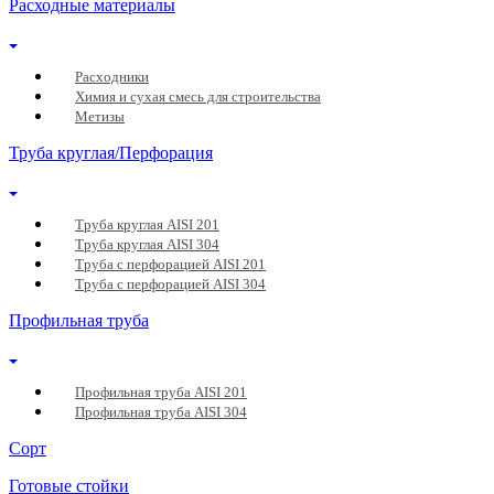
Расходные материалы
Расходники
Химия и сухая смесь для строительства
Метизы
Труба круглая/Перфорация
Труба круглая AISI 201
Труба круглая AISI 304
Труба с перфорацией AISI 201
Труба с перфорацией AISI 304
Профильная труба
Профильная труба AISI 201
Профильная труба AISI 304
Сорт
Готовые стойки