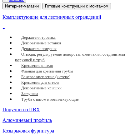
Интернет-магазин
Готовые конструкции с монтажом
Комплектующие для лестничных ограждений
Держатели тросика
Декоративные вставки
Держатели поручня
Отводы, регулируемые повороты, окончания, соединители
поручней и труб
Крепление ригеля
Фланцы для крепления трубы
Боковое крепление (к стене)
Крепления для стекла
Декоративные крышки
Заглушки
Труба с пазом и комплектующие
Поручни из ПВХ
Алюминевый профиль
Козырьковая фурнитура