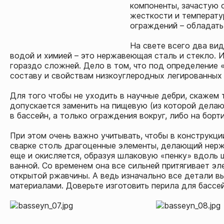
компоненты, зачастую 
жесткости и температу
ограждений – обладать
На свете всего два вид
водой и химией – это нержавеющая сталь и стекло. И
гораздо сложней. Дело в том, что под определение
составу и свойствам низкоуглеродных легированных 
Для того чтобы не уходить в научные дебри, скажем т
допускается заменить на пищевую (из которой делают
в бассейн, а только ограждения вокруг, либо на борти
При этом очень важно учитывать, чтобы в конструкц
сварке столь драгоценные элементы, делающий нерж
еще и окисляется, образуя шлаковую «пенку» вдоль 
ванной. Со временем она все сильней притягивает эл
открытой ржавчины. А ведь изначально все детали в
материалами. Доверьте изготовить перила для бассе