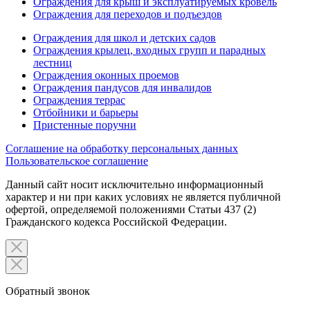
Ограждения для крыш и эксплуатируемых кровель
Ограждения для переходов и подъездов
Ограждения для школ и детских садов
Ограждения крылец, входных групп и парадных
лестниц
Ограждения оконных проемов
Ограждения пандусов для инвалидов
Ограждения террас
Отбойники и барьеры
Пристенные поручни
Соглашение на обработку персональных данных
Пользовательское соглашение
Данный сайт носит исключительно информационный
характер и ни при каких условиях не является публичной
офертой, определяемой положениями Статьи 437 (2)
Гражданского кодекса Российской Федерации.
Обратный звонок