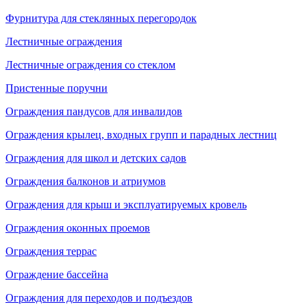
Фурнитура для стеклянных перегородок
Лестничные ограждения
Лестничные ограждения со стеклом
Пристенные поручни
Ограждения пандусов для инвалидов
Ограждения крылец, входных групп и парадных лестниц
Ограждения для школ и детских садов
Ограждения балконов и атриумов
Ограждения для крыш и эксплуатируемых кровель
Ограждения оконных проемов
Ограждения террас
Ограждение бассейна
Ограждения для переходов и подъездов