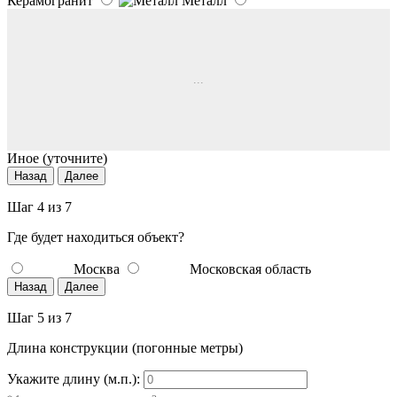
Керамогранит
Металл
...
Иное (уточните)
Назад
Далее
Шаг 4 из 7
Где будет находиться объект?
Москва
Московская область
Назад
Далее
Шаг 5 из 7
Длина конструкции (погонные метры)
Укажите длину (м.п.):