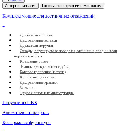
Интернет-магазин
Готовые конструкции с монтажом
Комплектующие для лестничных ограждений
Держатели тросика
Декоративные вставки
Держатели поручня
Отводы, регулируемые повороты, окончания, соединители
поручней и труб
Крепление ригеля
Фланцы для крепления трубы
Боковое крепление (к стене)
Крепления для стекла
Декоративные крышки
Заглушки
Труба с пазом и комплектующие
Поручни из ПВХ
Алюминевый профиль
Козырьковая фурнитура