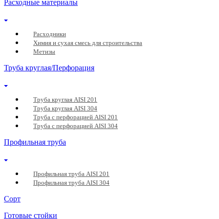
Расходные материалы
Расходники
Химия и сухая смесь для строительства
Метизы
Труба круглая/Перфорация
Труба круглая AISI 201
Труба круглая AISI 304
Труба с перфорацией AISI 201
Труба с перфорацией AISI 304
Профильная труба
Профильная труба AISI 201
Профильная труба AISI 304
Сорт
Готовые стойки