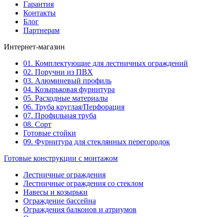
Гарантия
Контакты
Блог
Партнерам
Интернет-магазин
01. Комплектующие для лестничных ограждений
02. Поручни из ПВХ
03. Алюминевый профиль
04. Козырьковая фурнитура
05. Расходные материалы
06. Труба круглая/Перфорация
07. Профильная труба
08. Сорт
Готовые стойки
09. Фурнитура для стеклянных перегородок
Готовые конструкции с монтажом
Лестничные ограждения
Лестничные ограждения со стеклом
Навесы и козырьки
Ограждение бассейна
Ограждения балконов и атриумов