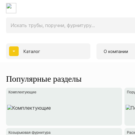
Каталог
О компании
Популярные разделы
Комплектующие
Пору
Козырьковая фурнитура
Рас