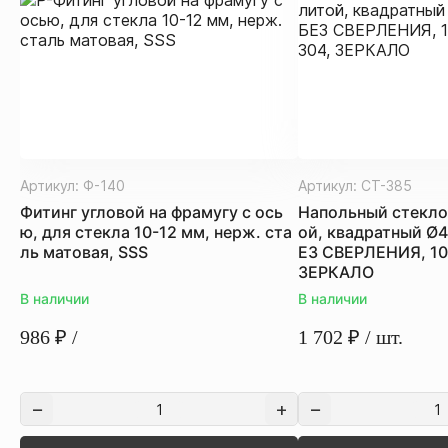
Артикул:
Ф-140
Артикул:
СТ-385
Фитинг угловой на фрамугу с ось
Напольный стекло
ю, для стекла 10-12 мм, нерж. ста
ой, квадратный Ø
ль матовая, SSS
ЕЗ СВЕРЛЕНИЯ, 10-
ЗЕРКАЛО
В наличии
В наличии
986
₽
/
1 702
₽
/ шт.