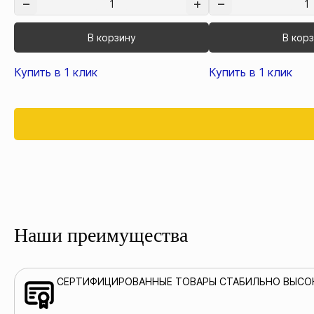
В корзину
В кор
Купить в 1 клик
Купить в 1 клик
Наши преимущества
СЕРТИФИЦИРОВАННЫЕ ТОВАРЫ СТАБИЛЬНО ВЫСО