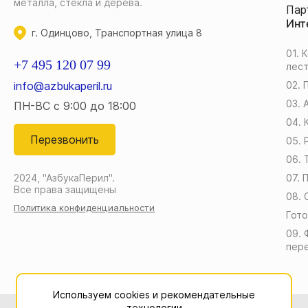
металла, стекла и дерева.
Пар
Инт
г. Одинцово, Транспортная улица 8
01. 
+7 495 120 07 99
лес
info@azbukaperil.ru
02. 
03.
ПН-ВС с 9:00 до 18:00
04. 
Перезвонить
05.
06. 
2024, "АзбукаПерил".
07. 
Все права защищены
08. 
Политика конфиденциальности
Гото
09. 
пер
Используем cookies и рекомендательные
технологии