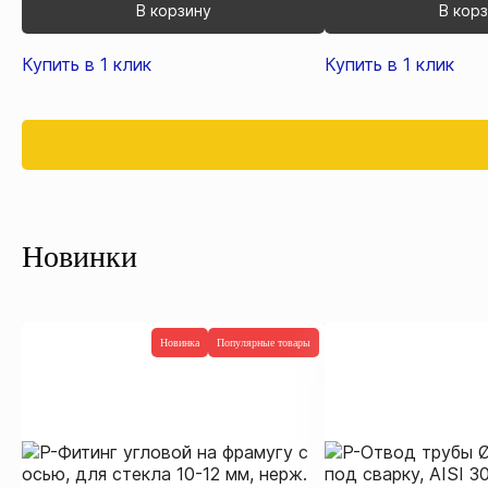
В корзину
В кор
Купить в 1 клик
Купить в 1 клик
Новинки
Новинка
Популярные товары