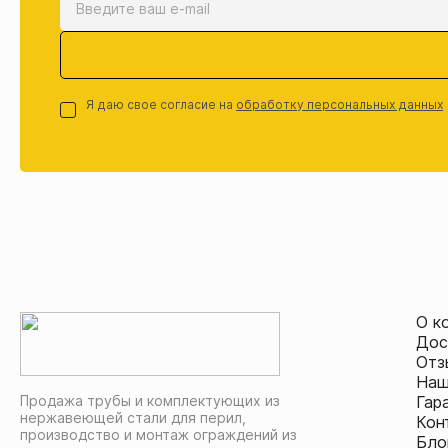
Я даю свое согласие на
обработку персональных данных
О к
Дос
Отз
Наш
Продажа трубы и комплектующих из
Гар
нержавеющей стали для перил,
Кон
производство и монтаж ограждений из
Бло