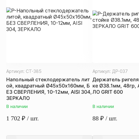
Артикул:
СТ-385
Артикул:
ДР-037
Напольный стеклодержатель лит
Держатель ригеля
ой, квадратный Ø45х50х160мм, Б
ке Ø38.1мм, 48гр, 
ЕЗ СВЕРЛЕНИЯ, 10-12мм, AISI 304,
ЛО GRIT 600
ЗЕРКАЛО
В наличии
В наличии
1 702
₽
/ шт.
88
₽
/ шт.