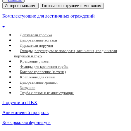
Интернет-магазин
Готовые конструкции с монтажом
Комплектующие для лестничных ограждений
Держатели тросика
Декоративные вставки
Держатели поручня
Отводы, регулируемые повороты, окончания, соединители
поручней и труб
Крепление ригеля
Фланцы для крепления трубы
Боковое крепление (к стене)
Крепления для стекла
Декоративные крышки
Заглушки
Труба с пазом и комплектующие
Поручни из ПВХ
Алюминевый профиль
Козырьковая фурнитура