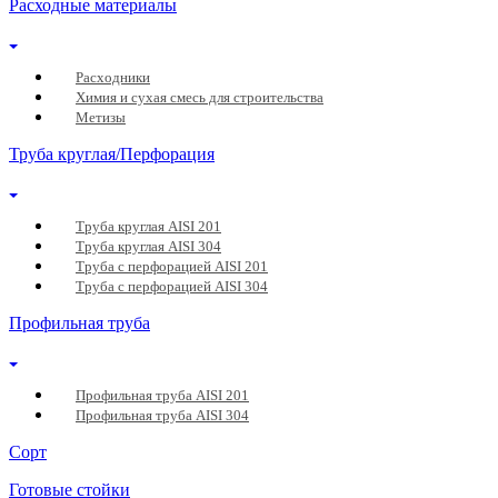
Расходные материалы
Расходники
Химия и сухая смесь для строительства
Метизы
Труба круглая/Перфорация
Труба круглая AISI 201
Труба круглая AISI 304
Труба с перфорацией AISI 201
Труба с перфорацией AISI 304
Профильная труба
Профильная труба AISI 201
Профильная труба AISI 304
Сорт
Готовые стойки