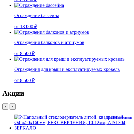
Ограждение бассейна
от 18 000 ₽
Ограждения балконов и атриумов
от 8 500 ₽
Ограждения для крыш и эксплуатируемых кровель
от 8 500 ₽
Акции
Акция
Популярные 