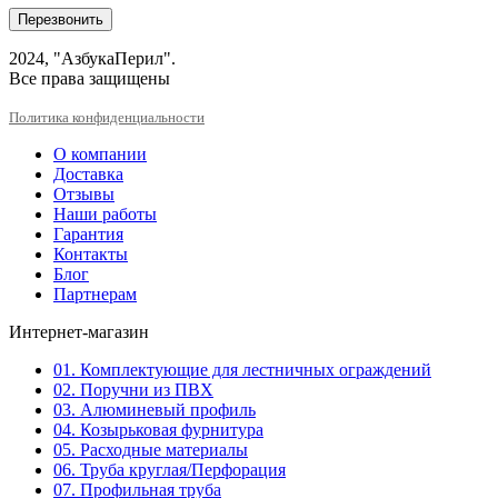
Перезвонить
2024, "АзбукаПерил".
Все права защищены
Политика конфиденциальности
О компании
Доставка
Отзывы
Наши работы
Гарантия
Контакты
Блог
Партнерам
Интернет-магазин
01. Комплектующие для лестничных ограждений
02. Поручни из ПВХ
03. Алюминевый профиль
04. Козырьковая фурнитура
05. Расходные материалы
06. Труба круглая/Перфорация
07. Профильная труба