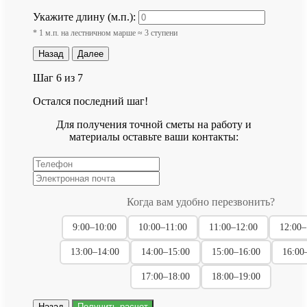
Укажите длину (м.п.):
* 1 м.п. на лестничном марше ≈ 3 ступени
Назад
Далее
Шаг 6 из 7
Остался последний шаг!
Для получения точной сметы на работу и
материалы оставьте ваши контакты:
Когда вам удобно перезвонить?
9:00–10:00
10:00–11:00
11:00–12:00
12:00–
13:00–14:00
14:00–15:00
15:00–16:00
16:00
17:00–18:00
18:00–19:00
Назад
Получить расчет