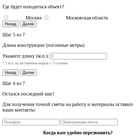
Где будет находиться объект?
Москва
Московская область
Назад
Далее
Шаг 5 из 7
Длина конструкции (погонные метры)
Укажите длину (м.п.):
* 1 м.п. на лестничном марше ≈ 3 ступени
Назад
Далее
Шаг 6 из 7
Остался последний шаг!
Для получения точной сметы на работу и материалы оставьте
ваши контакты:
Когда вам удобно перезвонить?