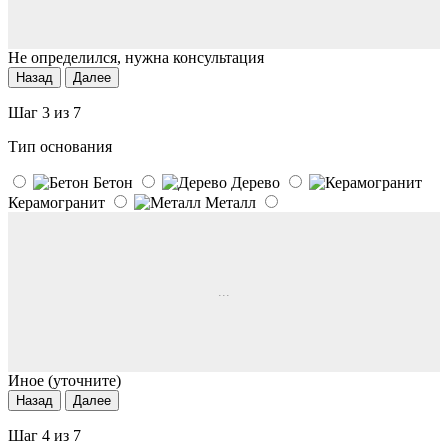
Не определился, нужна консультация
Назад
Далее
Шаг 3 из 7
Тип основания
Бетон
Дерево
Керамогранит
Металл
...
Иное (уточните)
Назад
Далее
Шаг 4 из 7