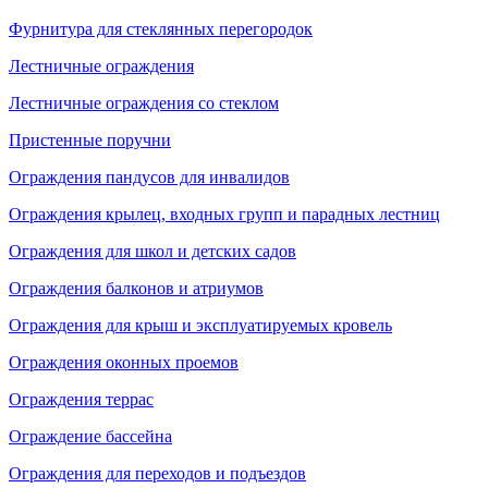
Фурнитура для стеклянных перегородок
Лестничные ограждения
Лестничные ограждения со стеклом
Пристенные поручни
Ограждения пандусов для инвалидов
Ограждения крылец, входных групп и парадных лестниц
Ограждения для школ и детских садов
Ограждения балконов и атриумов
Ограждения для крыш и эксплуатируемых кровель
Ограждения оконных проемов
Ограждения террас
Ограждение бассейна
Ограждения для переходов и подъездов