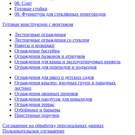
08. Сорт
Готовые стойки
09. Фурнитура для стеклянных перегородок
Готовые конструкции с монтажом
Лестничные ограждения
Лестничные ограждения со стеклом
Навесы и козырьки
Ограждение бассейна
Ограждения балконов и атриумов
Ограждения для крыш и эксплуатируемых кровель
Ограждения для переходов и подъездов
Ограждения для школ и детских садов
Ограждения крылец, входных групп и парадных
лестниц
Ограждения оконных проемов
Ограждения пандусов для инвалидов
Ограждения террас
Отбойники и барьеры
Пристенные поручни
Соглашение на обработку персональных данных
Пользовательское соглашение