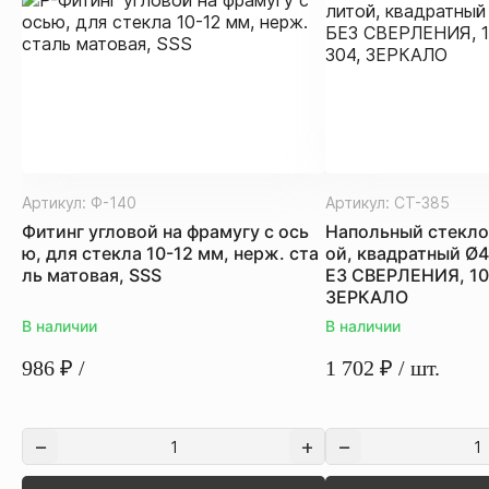
Артикул:
Ф-140
Артикул:
СТ-385
Фитинг угловой на фрамугу с ось
Напольный стекло
ю, для стекла 10-12 мм, нерж. ста
ой, квадратный Ø
ль матовая, SSS
ЕЗ СВЕРЛЕНИЯ, 10-
ЗЕРКАЛО
В наличии
В наличии
986
₽
/
1 702
₽
/ шт.