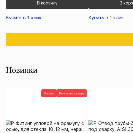
В корзину
В кор
Купить в 1 клик
Купить в 1 клик
Новинки
Новинка
Популярные товары