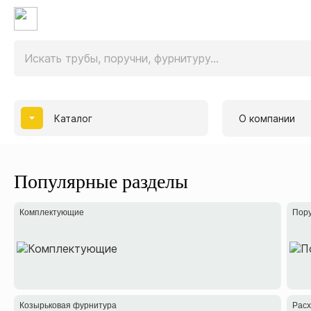
Каталог
О компании
Популярные разделы
Комплектующие
Пору
Козырьковая фурнитура
Рас