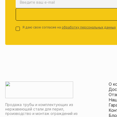
Я даю свое согласие на
обработку персональных данных
О к
Дос
Отз
Наш
Продажа трубы и комплектующих из
Гар
нержавеющей стали для перил,
Кон
производство и монтаж ограждений из
Бло