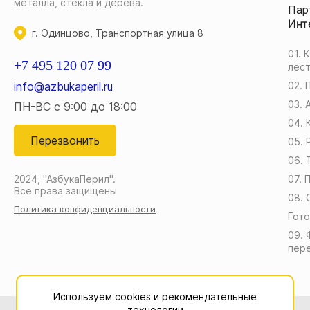
металла, стекла и дерева.
Пар
Инт
г. Одинцово, Транспортная улица 8
01. 
+7 495 120 07 99
лес
info@azbukaperil.ru
02. 
03.
ПН-ВС с 9:00 до 18:00
04. 
Перезвонить
05.
06. 
2024, "АзбукаПерил".
07. 
Все права защищены
08. 
Политика конфиденциальности
Гото
09. 
пер
Используем cookies и рекомендательные
технологии