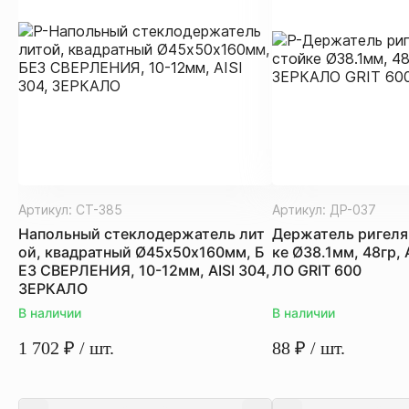
Артикул:
СТ-385
Артикул:
ДР-037
Напольный стеклодержатель лит
Держатель ригеля
ой, квадратный Ø45х50х160мм, Б
ке Ø38.1мм, 48гр, 
ЕЗ СВЕРЛЕНИЯ, 10-12мм, AISI 304,
ЛО GRIT 600
ЗЕРКАЛО
В наличии
В наличии
1 702
₽
/ шт.
88
₽
/ шт.