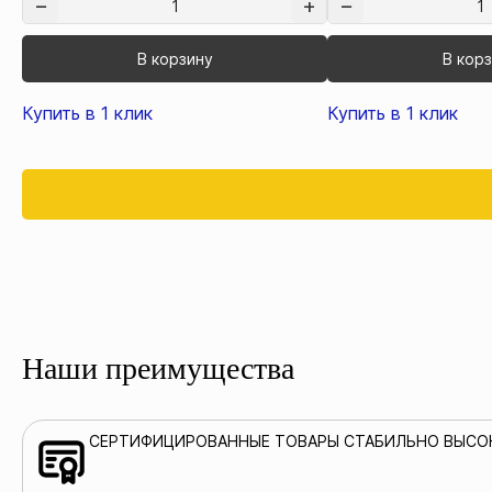
В корзину
В кор
Купить в 1 клик
Купить в 1 клик
Наши преимущества
СЕРТИФИЦИРОВАННЫЕ ТОВАРЫ СТАБИЛЬНО ВЫСО