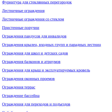
Фурнитура для стеклянных перегородок
Лестничные ограждения
Лестничные ограждения со стеклом
Пристенные поручни
Ограждения пандусов для инвалидов
Ограждения крылец, входных групп и парадных лестниц
Ограждения для школ и детских садов
Ограждения балконов и атриумов
Ограждения для крыш и эксплуатируемых кровель
Ограждения оконных проемов
Ограждения террас
Ограждение бассейна
Ограждения для переходов и подъездов