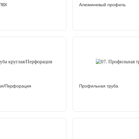
 ПВХ
Алюминевый профиль
лая/Перфорация
Профильная труба