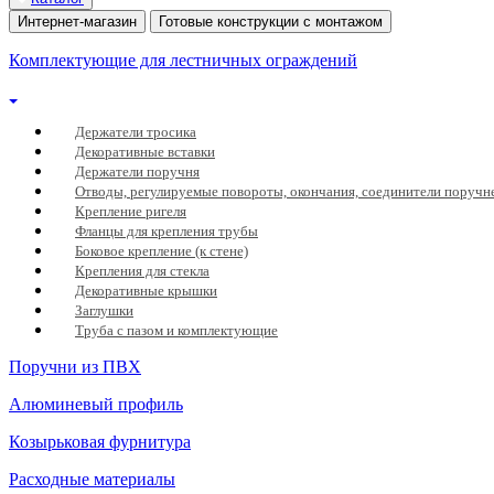
Интернет-магазин
Готовые конструкции с монтажом
Комплектующие для лестничных ограждений
Держатели тросика
Декоративные вставки
Держатели поручня
Отводы, регулируемые повороты, окончания, соединители поручн
Крепление ригеля
Фланцы для крепления трубы
Боковое крепление (к стене)
Крепления для стекла
Декоративные крышки
Заглушки
Труба с пазом и комплектующие
Поручни из ПВХ
Алюминевый профиль
Козырьковая фурнитура
Расходные материалы