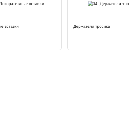
е вставки
Держатели тросика