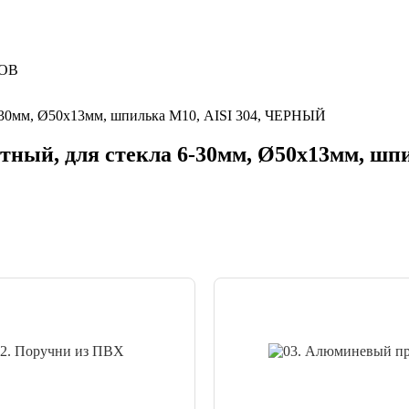
ОВ
ртный, для стекла 6-30мм, Ø50х13мм, ш