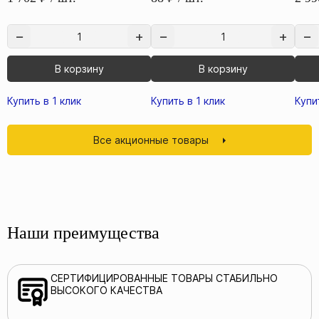
В корзину
В корзину
Купить в 1 клик
Купить в 1 клик
Купи
Все акционные товары
Наши преимущества
СЕРТИФИЦИРОВАННЫЕ ТОВАРЫ СТАБИЛЬНО
ВЫСОКОГО КАЧЕСТВА