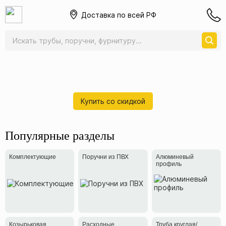
Доставка по всей РФ
Купить со скидкой
Популярные разделы
Комплектующие
Поручни из ПВХ
Алюминевый
профиль
Козырьковая
Расходные
Труба круглая/