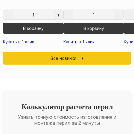
В корзину
В корзину
Купить в 1 клик
Купить в 1 клик
Купи
Все новинки
Калькулятор расчета перил
Узнать точную стоимость изготовления и
монтажа перил за 2 минуты