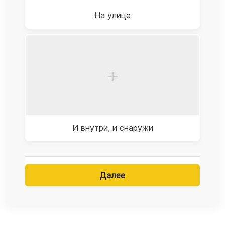
На улице
+
И внутри, и снаружи
Далее