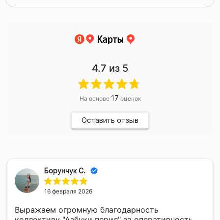
4.7
из 5
17
На основе
оценок
Оставить отзыв
Борунчук С.
16 февраля 2026
Выражаем огромную благодарность
коллективу "Азбуки перил" за оперативность,